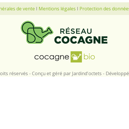
nérales de vente
I
Mentions légales
I
Protection des donnée
its réservés - Conçu et géré par Jardind'octets - Développ