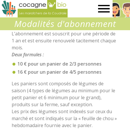
Les
Modalités d'abonnement
maraîchers
L’abonnement est souscrit pour une période de
1 an et est ensuite renouvelé tacitement chaque
de
mois.
Deux formules :
la
10 €
pour un panier de 2/3 personnes
16 €
pour un panier de 4/5 personnes
Coudraie
Les paniers sont composés de légumes de
saison (4 types de légumes au minimum pour le
petit panier et 6 minimum pour le grand),
produits sur la ferme, sauf exception.
Les prix des légumes sont indexés sur ceux du
marché et sont indiqués sur la « feuille de chou »
hebdomadaire fournie avec le panier.