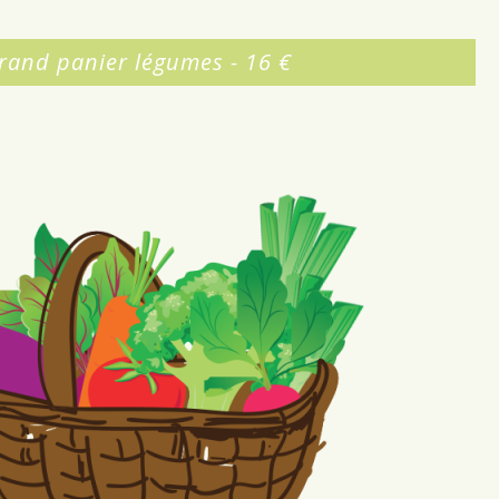
rand panier légumes - 16 €