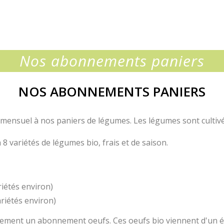
hers
ie
Nos abonnements paniers
NOS ABONNEMENTS PANIERS
uel à nos paniers de légumes. Les légumes sont cultivés 
 variétés de légumes bio, frais et de saison.
riétés environ)
riétés environ)
ent un abonnement oeufs. Ces oeufs bio viennent d'un éle