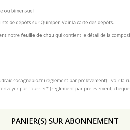
e ou bimensuel.
ints de dépôts sur Quimper. Voir la carte des dépôts.
ment notre
feuille de chou
qui contient le détail de la compos
udraie.cocagnebio.fr (règlement par prélèvement) - voir la 
t renvoyer par courrier* (règlement par prélèvement, chèque
PANIER(S) SUR ABONNEMENT