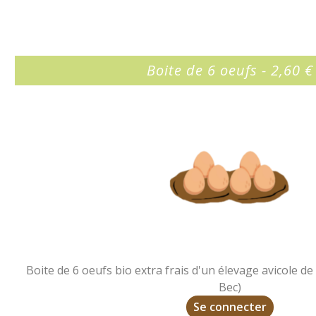
Boite de 6 oeufs - 2,60 €
Boite de 6 oeufs bio extra frais d'un élevage avicole d
Bec)
Se connecter