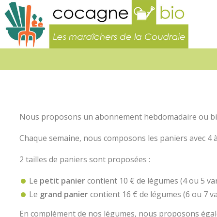
Les
maraîc
de
la
Coudra
Nous proposons un abonnement hebdomadaire ou bimens
Chaque semaine, nous composons les paniers avec 4 à 8
2 tailles de paniers sont proposées :
Le
petit panier
contient 10 € de légumes (4 ou 5 va
Le
grand panier
contient 16 € de légumes (6 ou 7 va
En complément de nos légumes, nous proposons égalem