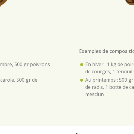
Exemples de compositio
combre, 500 gr poivrons
En hiver : 1 kg de poi
de courges, 1 fenouil
carole, 500 gr de
Au printemps : 500 gr
de radis, 1 botte de 
mesclun