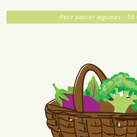
Petit panier légumes - 10 