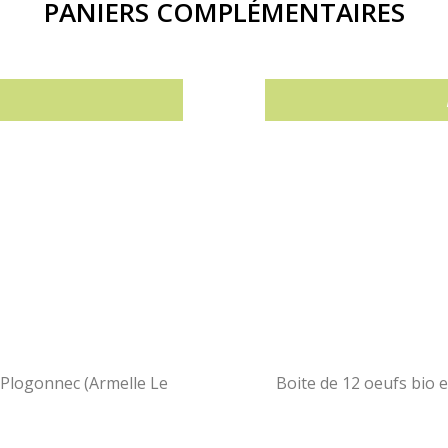
PANIERS COMPLÉMENTAIRES
e Plogonnec (Armelle Le
Boite de 12 oeufs bio e