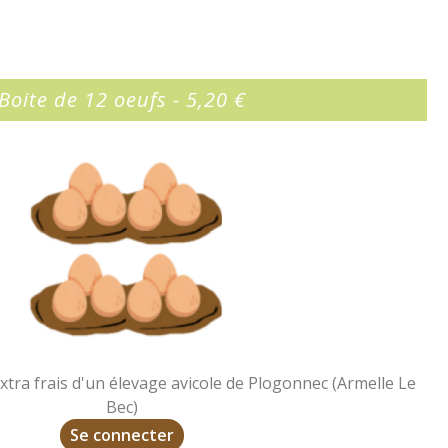
Boite de 12 oeufs - 5,20 €
xtra frais d'un élevage avicole de Plogonnec (Armelle Le
Bec)
Se connecter