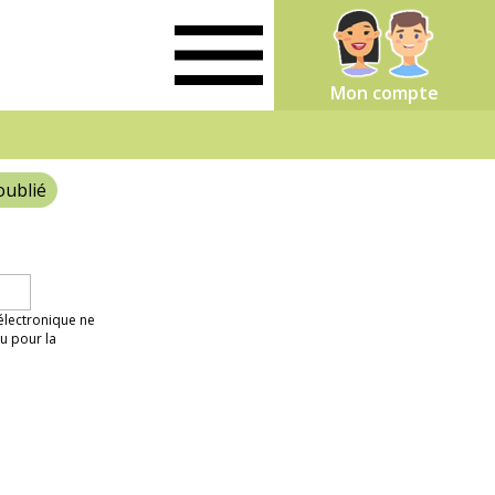
Mon compte
oublié
 électronique ne
u pour la