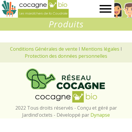
Les
Produits
maraîchers
de
Conditions Générales de vente
I
Mentions légales
I
Protection des données personnelles
la
Coudraie
2022 Tous droits réservés - Conçu et géré par
Jardind'octets - Développé par
Dynapse