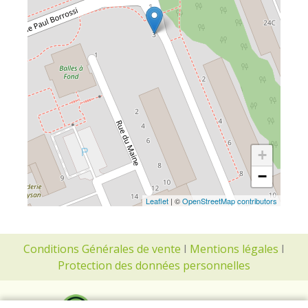
+
−
Leaflet
| ©
OpenStreetMap contributors
Conditions Générales de vente
I
Mentions légales
I
Protection des données personnelles